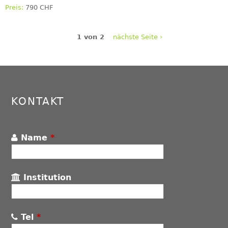
790 CHF
1 von 2
nächste Seite ›
KONTAKT
Name
*
Institution
Tel
*