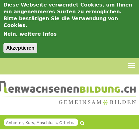
Diese Webseite verwendet Cookies, um Ihnen
ein angenehmeres Surfen zu ermöglichen.
Bitte bestätigen Sie die Verwendung von
Cookies.
Nein, weitere Infos
Akzeptieren
Jump
to
navigation
Suche
SUCHFORMULAR