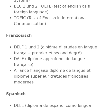
System)
BEC 1 und 2 TOEFL (test of english as a
foreign language)
TOEIC (Test of English in International
Communication)
Französisch
DELF 1 und 2 (diplôme d' etudes en langue
français, premier et second degré)
DALF (diplôme approfondi de langue
française)
Alliance française diplôme de langue et
diplôme supérieur d'etudes françaises
modernes
Spanisch
DELE (diploma de español como lengua