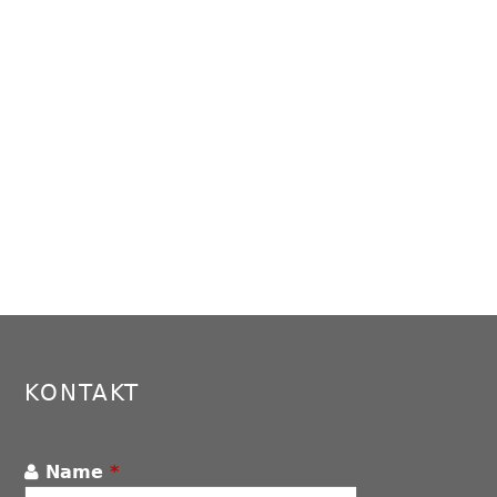
KONTAKT
Name
*