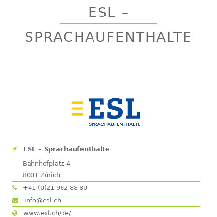
to
ESL –
top
SPRACHAUFENTHALTE
ESL – Sprachaufenthalte
Bahnhofplatz 4
8001
Zürich
+41 (0)21 962 88 80
info@esl.ch
www.esl.ch/de/