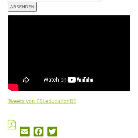
Tweets von ESLeducationDE
Email
Facebook
Twitter