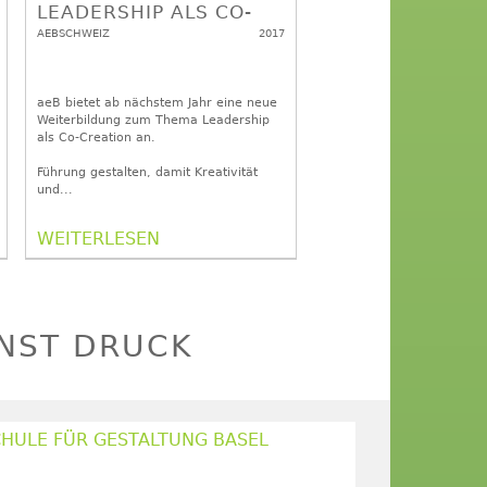
LEADERSHIP ALS CO-
CREATION
AEBSCHWEIZ
2017
aeB bietet ab nächstem Jahr eine neue
Weiterbildung zum Thema Leadership
als Co-Creation an.
Führung gestalten, damit Kreativität
und...
WEITERLESEN
UNST DRUCK
HULE FÜR GESTALTUNG BASEL