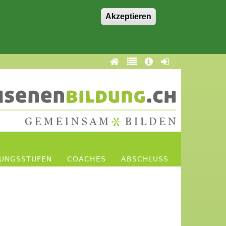
Akzeptieren
DUNGSSTUFEN
COACHES
ABSCHLUSS