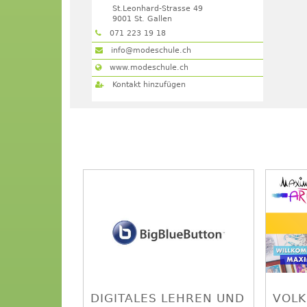
St.Leonhard-Strasse 49
9001
St. Gallen
071 223 19 18
info@modeschule.ch
www.modeschule.ch
Kontakt hinzufügen
DIGITALES LEHREN UND
VOL