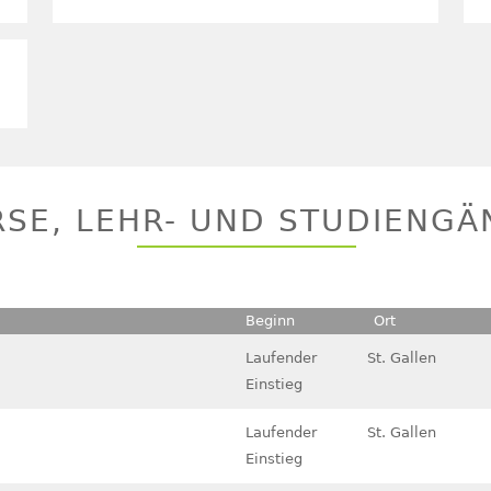
RSE, LEHR- UND STUDIENGÄ
Beginn
Ort
Laufender
St. Gallen
Einstieg
Laufender
St. Gallen
Einstieg