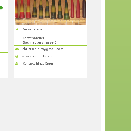
Kerzenatelier
Kerzenatelier
Baumackerstrasse 24
8050
Zürich
christian.hirt@gmail.com
www.examedia.ch
Kontakt hinzufügen