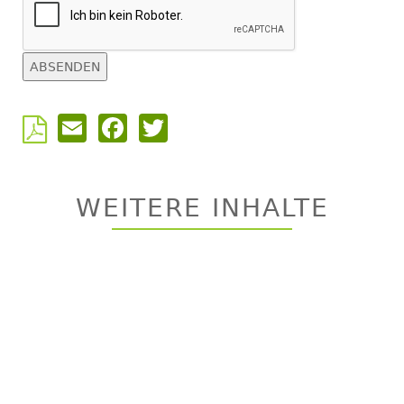
Email
Facebook
Twitter
Back
to
top
WEITERE INHALTE