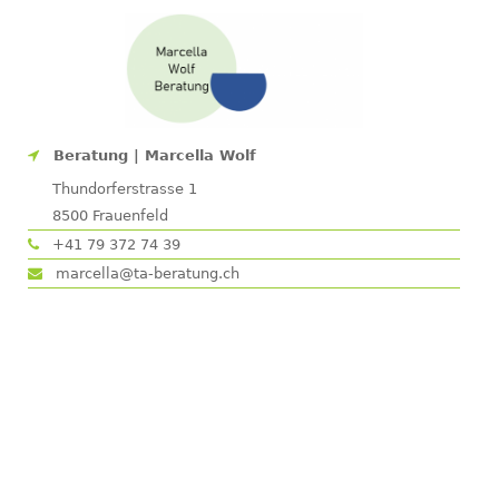
Beratung | Marcella Wolf
Thundorferstrasse 1
8500
Frauenfeld
+41 79 372 74 39
marcella@ta-beratung.ch