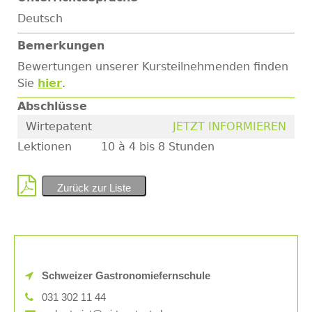
Deutsch
Bemerkungen
Bewertungen unserer Kursteilnehmenden finden
Sie
hier
.
Abschlüsse
Wirtepatent
JETZT INFORMIEREN
Lektionen
10 à 4 bis 8 Stunden
Zurück zur Liste
Schweizer Gastronomiefernschule
031 302 11 44