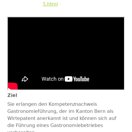
5.html
Ziel
Sie erlangen den Kompetenznachweis
Gastronomieführung, der im Kanton Bern als
Wirtepatent anerkannt ist und können sich auf
die Führung eines Gastronomiebetriebes