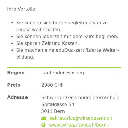
Ihre Vorteile:
Sie können sich berufs­begleitend von zu
Hause weiter­bilden.
Sie können jederzeit mit dem Kurs beginnen.
Sie sparen Zeit und Kosten.
Sie machen eine eduQua-zertifizierte Weiter­
bildung.
Beginn
Laufender Einstieg
Preis
2980 CHF
Adresse
Schweizer Gastronomiefernschule
Spitalgasse 34
3011
Bern
sekretariat@wirtepatent.ch
www.wirtepatent.ch/bern-