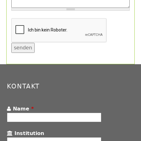
Back
to
top
KONTAKT
Name
*
Institution