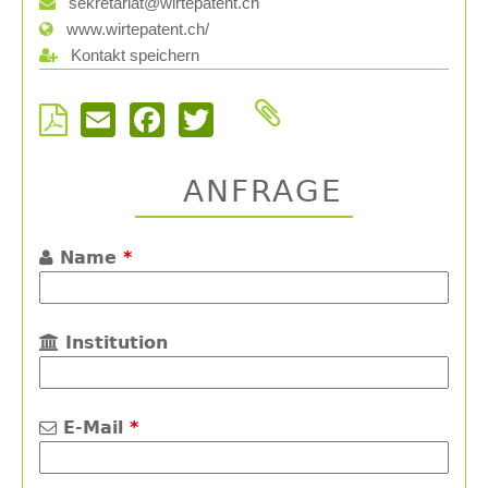
sekretariat@wirtepatent.ch
www.wirtepatent.ch/
Kontakt speichern
Email
Facebook
Twitter
ANFRAGE
Name
*
Institution
E-Mail
*