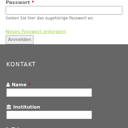
Passwort
*
Geben Sie hier das zugehörige Passwort an.
Neues Passwort anfordern
Back
to
top
KONTAKT
Name
*
Institution