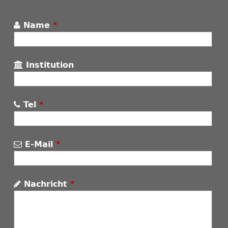
Name
*
Institution
Tel
*
E-Mail
*
Nachricht
*