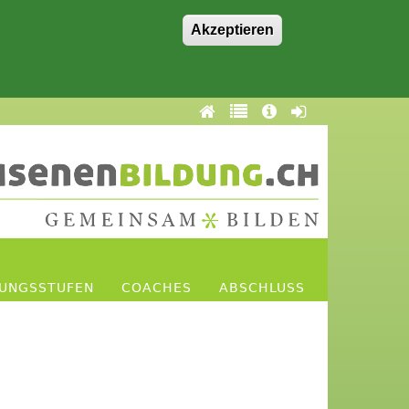
Akzeptieren
DUNGSSTUFEN
COACHES
ABSCHLUSS