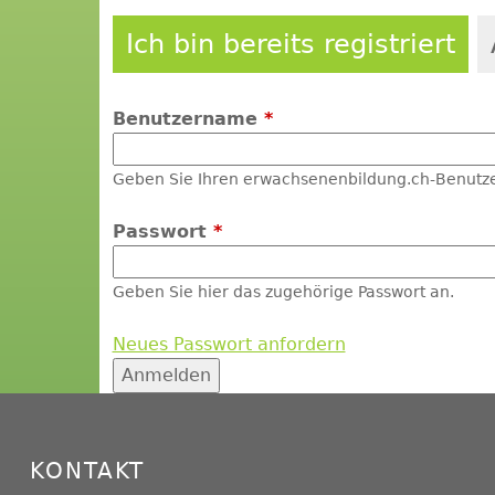
Ich bin bereits registriert
Benutzername
*
Geben Sie Ihren erwachsenenbildung.ch-Benutz
Passwort
*
Geben Sie hier das zugehörige Passwort an.
Neues Passwort anfordern
KONTAKT