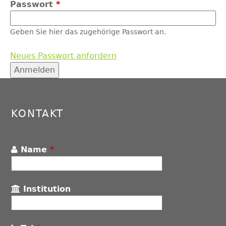
Passwort
*
Geben Sie hier das zugehörige Passwort an.
Neues Passwort anfordern
Back
to
top
KONTAKT
Name
*
Institution