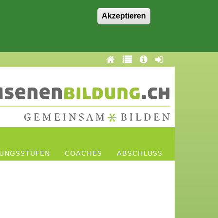
Akzeptieren
DUNGSSTUFEN
COACHES
ABSCHLUSS