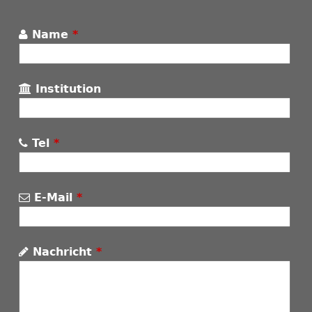
Name
*
Institution
Tel
*
E-Mail
*
Nachricht
*