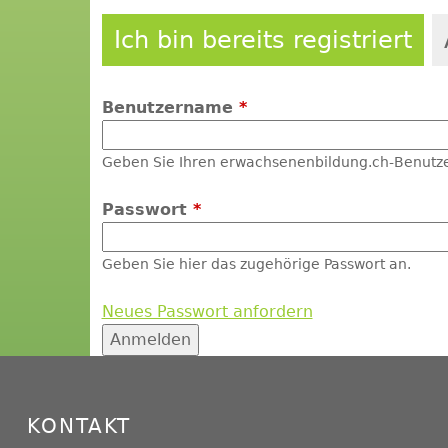
Ich bin bereits registriert
Benutzername
*
Geben Sie Ihren erwachsenenbildung.ch-Benutz
Passwort
*
Geben Sie hier das zugehörige Passwort an.
Neues Passwort anfordern
KONTAKT