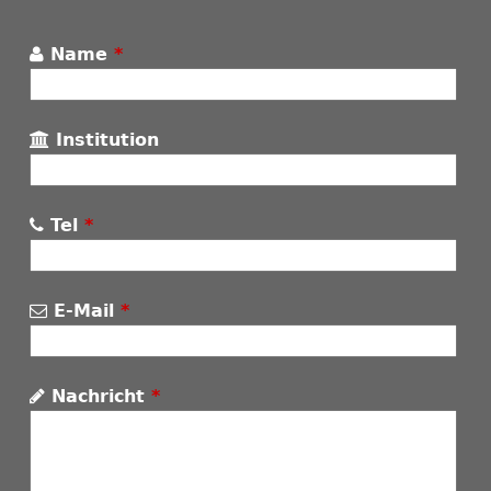
Name
*
Institution
Tel
*
E-Mail
*
Nachricht
*