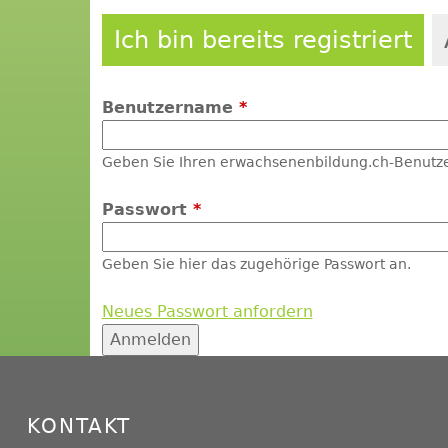
Ich bin bereits registriert
Benutzername
*
Geben Sie Ihren erwachsenenbildung.ch-Benutz
Passwort
*
Geben Sie hier das zugehörige Passwort an.
Neues Passwort anfordern
KONTAKT