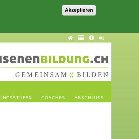
Akzeptieren
DUNGSSTUFEN
COACHES
ABSCHLUSS