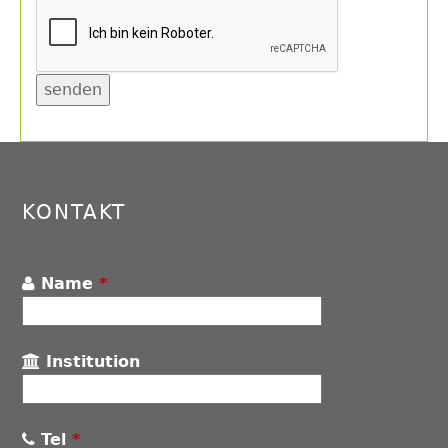
Back
to
top
KONTAKT
Name
*
Institution
Tel
*