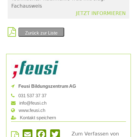
Fachausweis
JETZT INFORMIEREN
Zurück zur Liste
Feusi Bildungszentrum AG
031 537 37 37
info@feusi.ch
www.feusi.ch
Kontakt speichern
Zum Verfassen von
Email
Facebook
Twitter