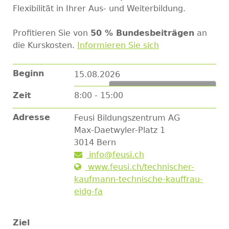
Flexibilität in Ihrer Aus- und Weiterbildung.
Profitieren Sie von
50 % Bundesbeiträgen
an
die Kurskosten.
Informieren Sie sich
Beginn
15.08.2026
Zum Kalender hinzufügen
Zeit
8:00 - 15:00
Adresse
Feusi Bildungszentrum AG
Max-Daetwyler-Platz 1
3014
Bern
info@feusi.ch
www.feusi.ch/technischer-
kaufmann-technische-kauffrau-
eidg-fa
Ziel