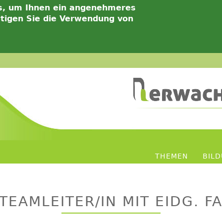
s, um Ihnen ein angenehmeres
ätigen Sie die Verwendung von
THEMEN
BIL
TEAMLEITER/IN MIT EIDG. F