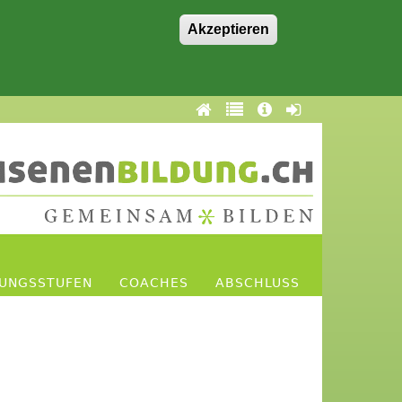
Akzeptieren
DUNGSSTUFEN
COACHES
ABSCHLUSS
A