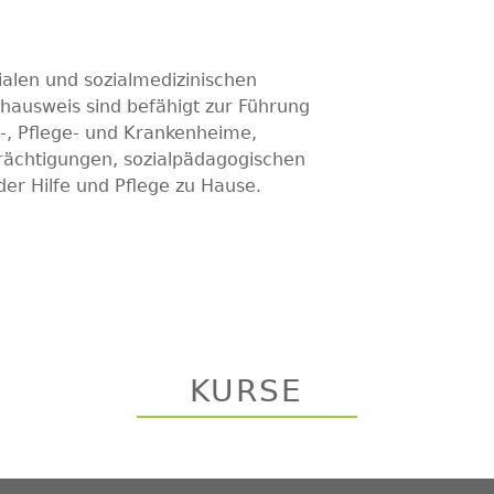
ialen und sozialmedizinischen
chausweis sind befähigt zur Führung
rs-, Pflege- und Krankenheime,
trächtigungen, sozialpädagogischen
der Hilfe und Pflege zu Hause.
KURSE