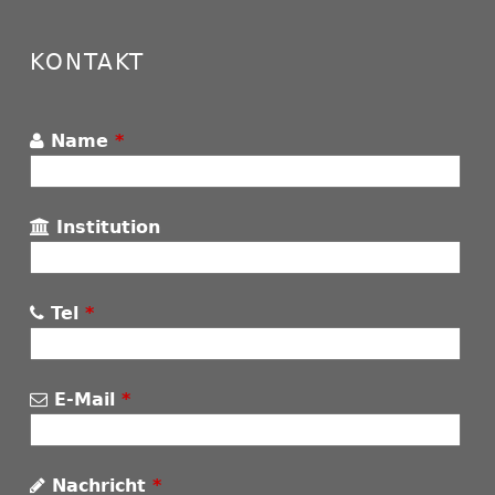
KONTAKT
Name
*
Institution
Tel
*
E-Mail
*
Nachricht
*