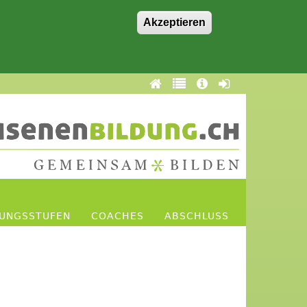
Akzeptieren
DUNGSSTUFEN
COACHES
ABSCHLUSS