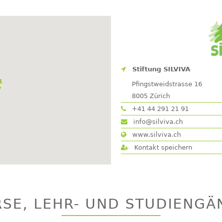
Stiftung SILVIVA
Pfingstweidstrasse 16
8005
Zürich
+41 44 291 21 91
info@silviva.ch
www.silviva.ch
Kontakt speichern
RSE, LEHR- UND STUDIENGÄ