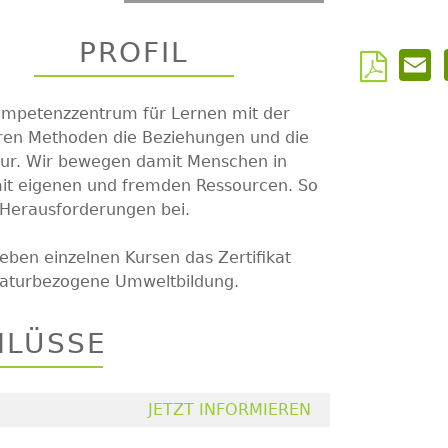
PROFIL
Kompetenzzentrum für Lernen mit der
seren Methoden die Beziehungen und die
ur. Wir bewegen damit Menschen in
it eigenen und fremden Ressourcen. So
r Herausforderungen bei.
ben einzelnen Kursen das Zertifikat
Naturbezogene Umweltbildung.
HLÜSSE
JETZT INFORMIEREN