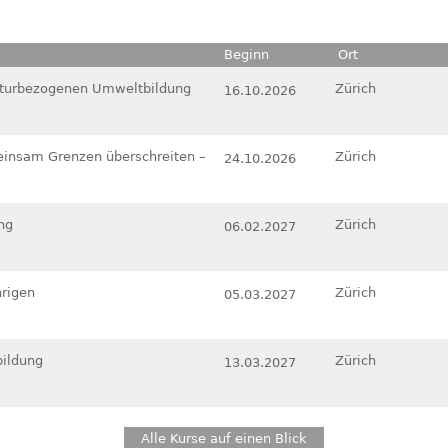
Beginn
Ort
Naturbezogenen Umweltbildung
Zürich
16.10.2026
einsam Grenzen überschreiten –
Zürich
24.10.2026
ng
Zürich
06.02.2027
rigen
Zürich
05.03.2027
ildung
Zürich
13.03.2027
Alle Kurse auf einen Blick