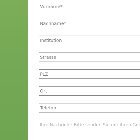
Vorname
*
Name
*
Institution
Strasse
PLZ
Ort
Tel
Nachricht