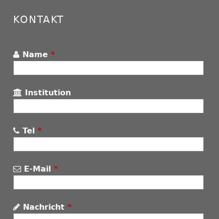
KONTAKT
Name
*
Institution
Tel
*
E-Mail
*
Nachricht
*