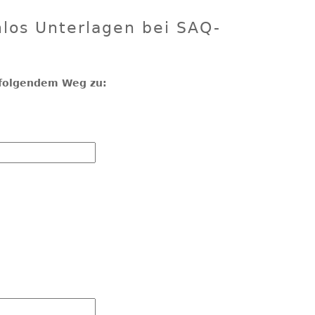
nlos Unterlagen bei SAQ-
f folgendem Weg zu: