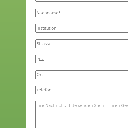
*
Name
*
Institution
Strasse
PLZ
Ort
Tel
Nachricht