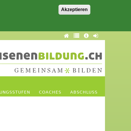
Akzeptieren
DUNGSSTUFEN
COACHES
ABSCHLUSS