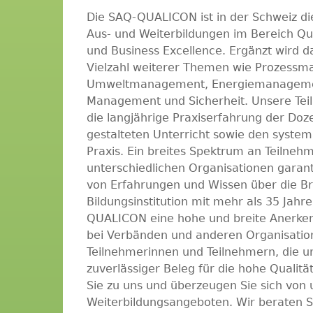
Die SAQ-QUALICON ist in der Schweiz die
Aus- und Weiterbildungen im Bereich Q
und Business Excellence. Ergänzt wird d
Vielzahl weiterer Themen wie Prozessm
Umweltmanagement, Energiemanagemen
Management und Sicherheit. Unsere Tei
die langjährige Praxiserfahrung der Doz
gestalteten Unterricht sowie den system
Praxis. Ein breites Spektrum an Teilne
unterschiedlichen Organisationen garant
von Erfahrungen und Wissen über die B
Bildungsinstitution mit mehr als 35 Jahr
QUALICON eine hohe und breite Anerken
bei Verbänden und anderen Organisation
Teilnehmerinnen und Teilnehmern, die un
zuverlässiger Beleg für die hohe Quali
Sie zu uns und überzeugen Sie sich von
Weiterbildungsangeboten. Wir beraten S