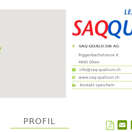
SAQ-QUALICON AG
Riggenbachstrasse 8
4600
Olten
info@saq-qualicon.ch
www.saq-qualicon.ch
Kontakt speichern
PROFIL