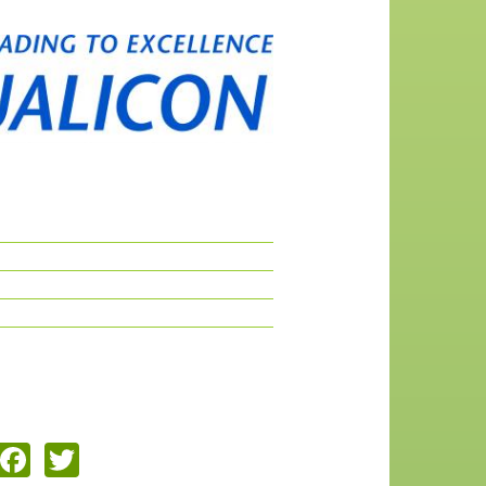
Email
Facebook
Twitter