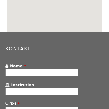
Back
to
top
KONTAKT
Name
*
Institution
Tel
*