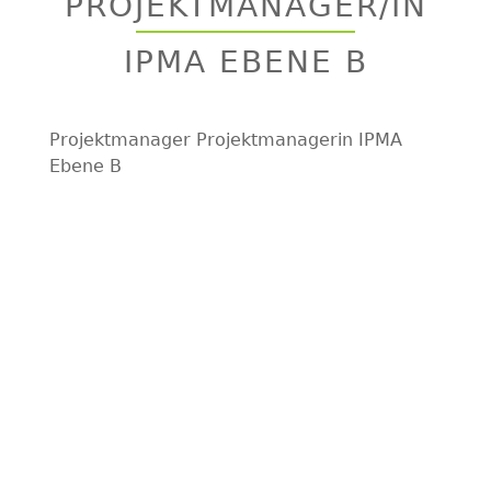
PROJEKTMANAGER/IN
top
IPMA EBENE B
Projektmanager Projektmanagerin IPMA
Ebene B