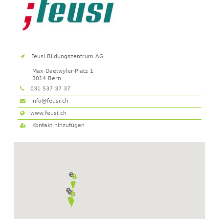
Feusi Bildungszentrum AG
Max-Daetwyler-Platz 1
3014 Bern
031 537 37 37
info@feusi.ch
www.feusi.ch
Kontakt hinzufügen