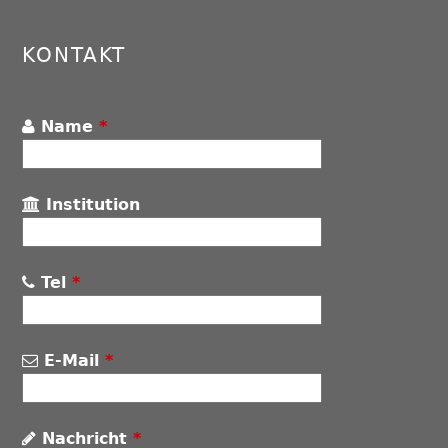
top
KONTAKT
Name
*
Institution
Tel
*
E-Mail
*
Nachricht
*