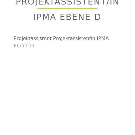
PROJEKTASSISTENT/IN
top
IPMA EBENE D
Projektassistent Projektassistentin IPMA
Ebene D