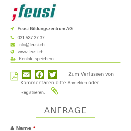
Feusi Bildungszentrum AG
031 537 37 37
info@feusi.ch
www.feusi.ch
Kontakt speichern
Zum Verfassen von
Email
Facebook
Twitter
Kommentaren bitte
oder
Anmelden
.
Registrieren
ANFRAGE
Name
*