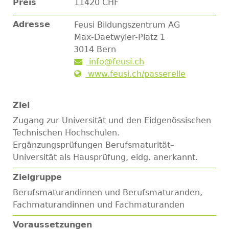
Preis
11420 CHF
Adresse
Feusi Bildungszentrum AG
Max-Daetwyler-Platz 1
3014
Bern
info@feusi.ch
www.feusi.ch/passerelle
Ziel
Zugang zur Universität und den Eidgenössischen
Technischen Hochschulen.
Ergänzungsprüfungen Berufsmaturität–
Universität als Hausprüfung, eidg. anerkannt.
Zielgruppe
Berufsmaturandinnen und Berufsmaturanden,
Fachmaturandinnen und Fachmaturanden
Voraussetzungen