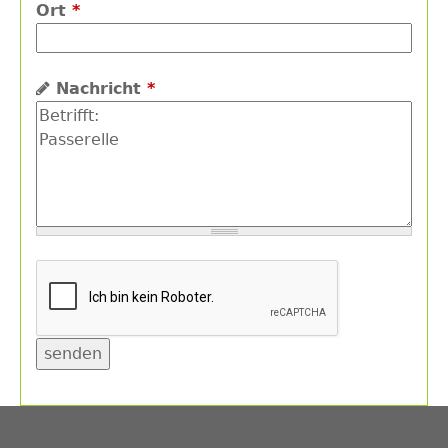
Ort
*
Nachricht
*
Back
to
top