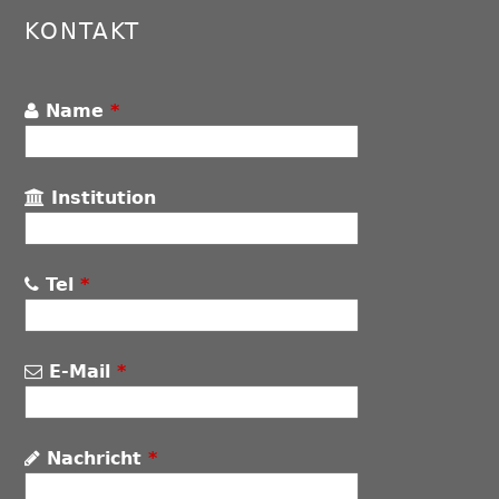
KONTAKT
Name
*
Institution
Tel
*
E-Mail
*
Nachricht
*