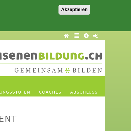
Akzeptieren
DUNGSSTUFEN
COACHES
ABSCHLUSS
ENT