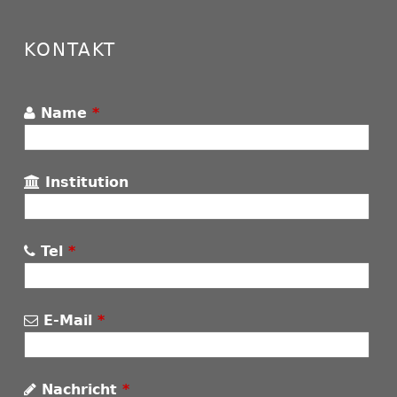
KONTAKT
Name
*
Institution
Tel
*
E-Mail
*
Nachricht
*