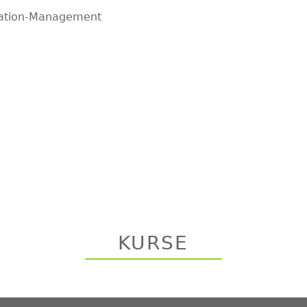
mation-Management
KURSE