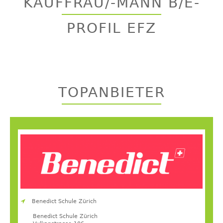
KAUFFRAU/-MANN B/E-
top
PROFIL EFZ
TOPANBIETER
Benedict Schule Zürich
Benedict Schule Zürich