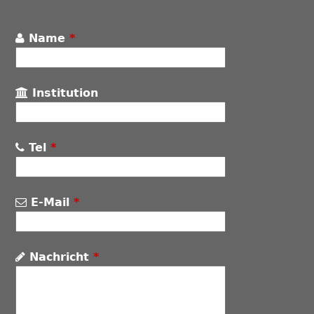
Name
*
Institution
Tel
*
E-Mail
*
Nachricht
*