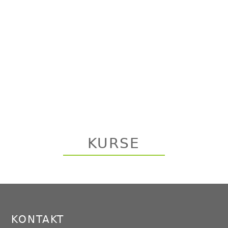
KURSE
Back
to
top
KONTAKT