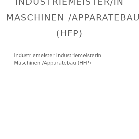
INDUSTRIEMEISTER/IN
top
MASCHINEN-/APPARATEBA
(HFP)
Industriemeister Industriemeisterin
Maschinen-/Apparatebau (HFP)