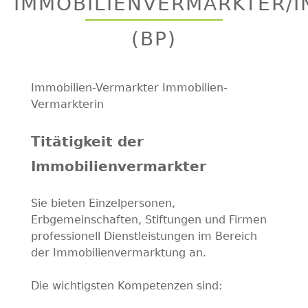
IMMOBILIENVERMARKTER/I
top
(BP)
Immobilien-Vermarkter Immobilien-
Vermarkterin
Titätigkeit der
Immobilienvermarkter
Sie bieten Einzelpersonen,
Erbgemeinschaften, Stiftungen und Firmen
professionell Dienstleistungen im Bereich
der Immobilienvermarktung an.
Die wichtigsten Kompetenzen sind: