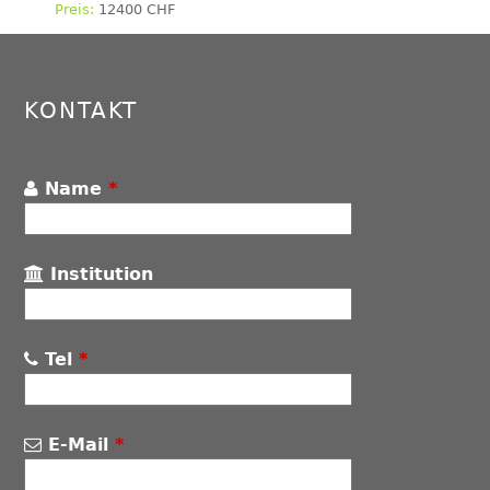
12400 CHF
Back
to
top
KONTAKT
Name
*
Institution
Tel
*
E-Mail
*