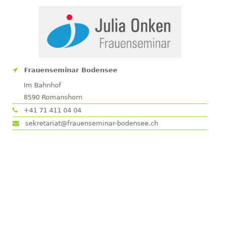
Frauenseminar Bodensee
Im Bahnhof
8590
Romanshorn
+41 71 411 04 04
sekretariat@frauenseminar-bodensee.ch