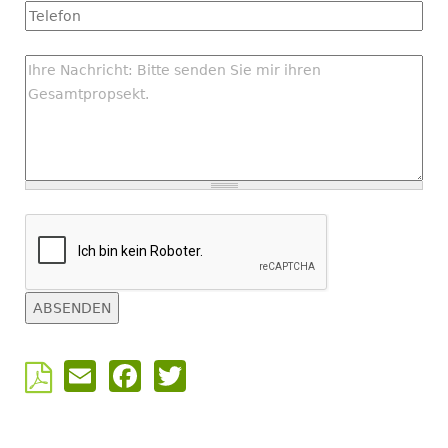
Tel
Nachricht
Email
Facebook
Twitter
Back
to