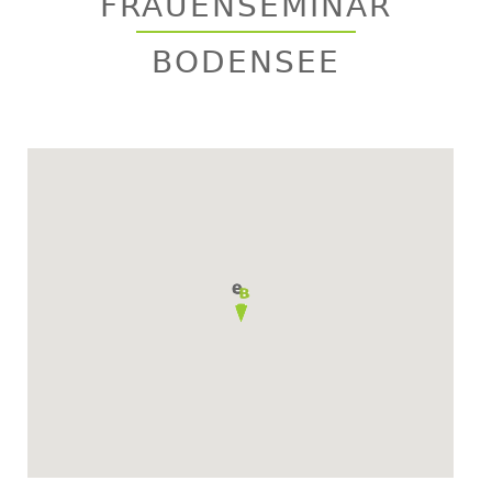
FRAUENSEMINAR
top
BODENSEE