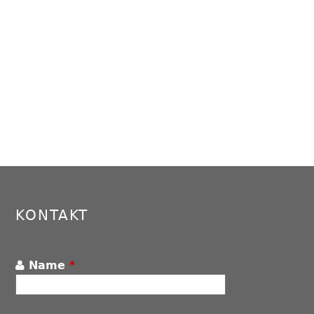
KONTAKT
Name
*