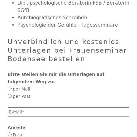
Dipl. psychologische Beraterin FSB / Beraterin
SGfB
Autobiografisches Schreiben
Psychologie der Gefühle - Tagesseminare
Unverbindlich und kostenlos
Unterlagen bei Frauenseminar
Bodensee bestellen
Bitte stellen Sie mir die Unterlagen auf
folgendem Weg zu:
per Mail
per Post
E-
Mail
*
Anrede
Frau