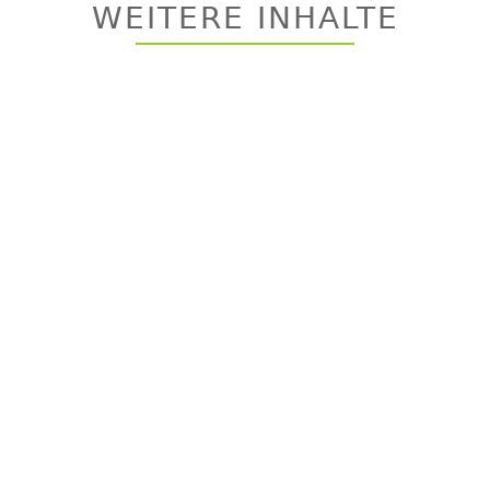
top
WEITERE INHALTE