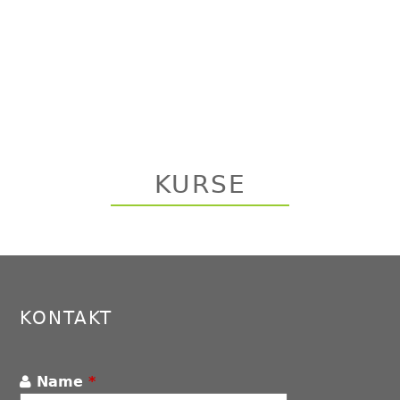
KURSE
Back
to
top
KONTAKT
Name
*