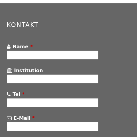
to
top
KONTAKT
Name
*
Institution
Tel
*
E-Mail
*