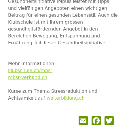
Gesundheitsinitiative iMpuls leistet mit Tipps
und vielfältigen Angeboten einen wichtigen
Beitrag für einen gesunden Lebensstil. Auch die
Klubschule ist mit ihrem grossen
gesundheitsfördernden Angebot in den
Bereichen Bewegung, Entspannung und
Ernährung Teil dieser Gesundheitsinitiative.
Mehr Informationen:
klubschule.ch/mbsr
mbsr-verband.ch
Kurse zum Thema Stressreduktion und
Achtsamkeit auf
weiterbildung.ch
Email
Faceb
Twi
Back