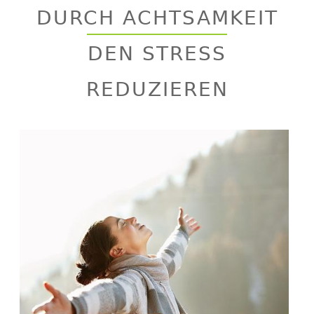
to
DURCH ACHTSAMKEIT
top
DEN STRESS
REDUZIEREN