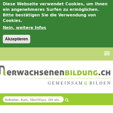
Diese Webseite verwendet Cookies, um Ihnen
ein angenehmeres Surfen zu ermöglichen.
Bitte bestätigen Sie die Verwendung von
Cookies.
Nein, weitere Infos
Akzeptieren
Jump
to
navigation
Suche
SUCHFORMULAR