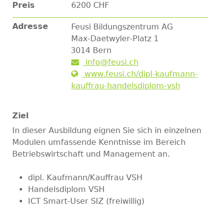
Preis
6200 CHF
Adresse
Feusi Bildungszentrum AG
Max-Daetwyler-Platz 1
3014
Bern
info@feusi.ch
www.feusi.ch/dipl-kaufmann-
kauffrau-handelsdiplom-vsh
Ziel
In dieser Ausbildung eignen Sie sich in einzelnen
Modulen umfassende Kenntnisse im Bereich
Betriebswirtschaft und Management an.
dipl. Kaufmann/Kauffrau VSH
Handelsdiplom VSH
ICT Smart-User SIZ (freiwillig)