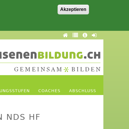
Akzeptieren
DUNGSSTUFEN
COACHES
ABSCHLUSS
N NDS HF