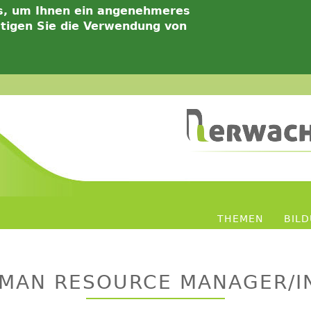
s, um Ihnen ein angenehmeres
ätigen Sie die Verwendung von
THEMEN
BIL
UMAN RESOURCE MANAGER/I