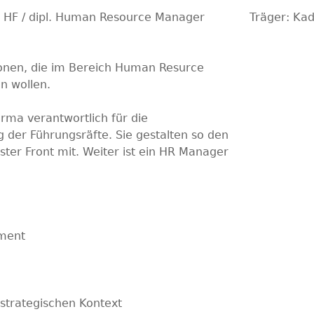
 HF / dipl. Human Resource Manager
Träger:
Kad
rsonen, die im Bereich Human Resurce
 wollen.
irma verantwortlich für die
 der Führungsräfte. Sie gestalten so den
er Front mit. Weiter ist ein HR Manager
ment
 strategischen Kontext