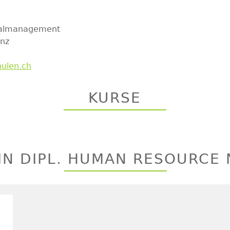
nalmanagement
nz
ulen.ch
KURSE
IN DIPL. HUMAN RESOURCE