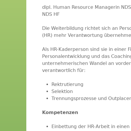
dipl. Human Resource Managerin NDS
NDS HF
Die Weiterbildung richtet sich an Pe
(HR) mehr Verantwortung übernehmen
Als HR-Kaderperson sind sie in einer F
Personalentwicklung und das Coaching
unternehmerischen Wandel an vorderst
verantwortlich für:
Rektrutierung
Selektion
Trennungsprozesse und Outplace
Kompetenzen
Einbettung der HR-Arbeit in einen