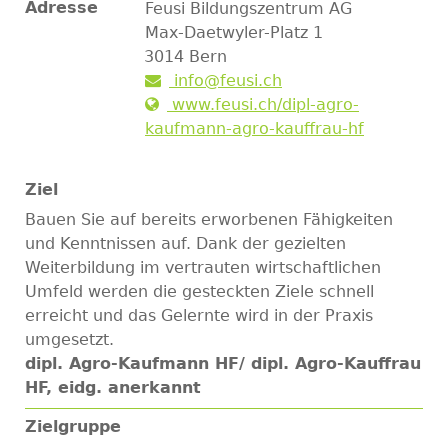
Adresse
Feusi Bildungszentrum AG
Max-Daetwyler-Platz 1
3014
Bern
info@feusi.ch
www.feusi.ch/dipl-agro-
kaufmann-agro-kauffrau-hf
Ziel
Bauen Sie auf bereits erworbenen Fähigkeiten
und Kenntnissen auf. Dank der gezielten
Weiterbildung im vertrauten wirtschaftlichen
Umfeld werden die gesteckten Ziele schnell
erreicht und das Gelernte wird in der Praxis
umgesetzt.
dipl. Agro-Kaufmann HF/ dipl. Agro-Kauffrau
HF, eidg. anerkannt
Zielgruppe