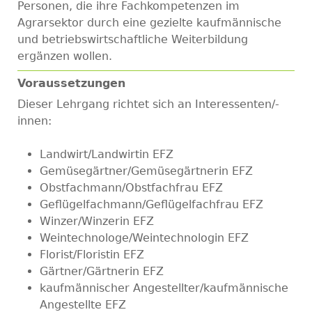
Personen, die ihre Fachkompetenzen im
Agrarsektor durch eine gezielte kaufmännische
und betriebswirtschaftliche Weiterbildung
ergänzen wollen.
Voraussetzungen
Dieser Lehrgang richtet sich an Interessenten/-
innen:
Landwirt/Landwirtin EFZ
Gemüsegärtner/Gemüsegärtnerin EFZ
Obstfachmann/Obstfachfrau EFZ
Geflügelfachmann/Geflügelfachfrau EFZ
Winzer/Winzerin EFZ
Weintechnologe/Weintechnologin EFZ
Florist/Floristin EFZ
Gärtner/Gärtnerin EFZ
kaufmännischer Angestellter/kaufmännische
Angestellte EFZ