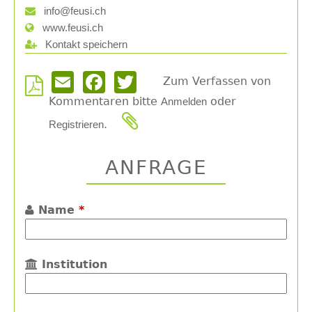
info@feusi.ch
www.feusi.ch
Kontakt speichern
Zum Verfassen von
Email
Facebook
Twitter
Kommentaren bitte
oder
Anmelden
.
Registrieren
ANFRAGE
Name
*
Institution