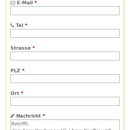
E-Mail
*
Tel
*
Strasse
*
PLZ
*
Ort
*
Nachricht
*