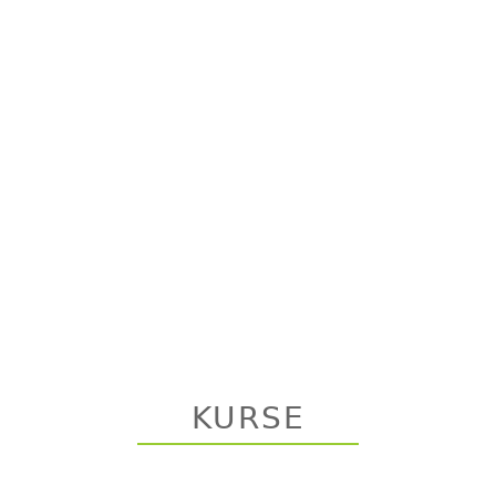
KURSE
Back