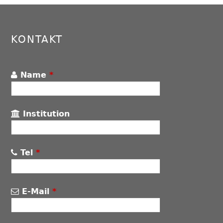
to
top
KONTAKT
Name
*
Institution
Tel
*
E-Mail
*