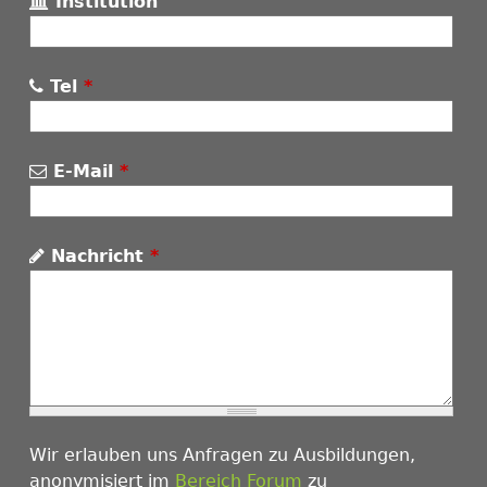
Institution
Tel
*
E-Mail
*
Nachricht
*
Wir erlauben uns Anfragen zu Ausbildungen,
anonymisiert im
Bereich Forum
zu