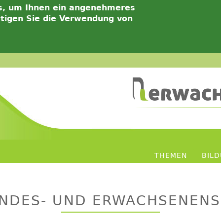
s, um Ihnen ein angenehmeres
ätigen Sie die Verwendung von
THEMEN
BIL
INDES- UND ERWACHSENEN