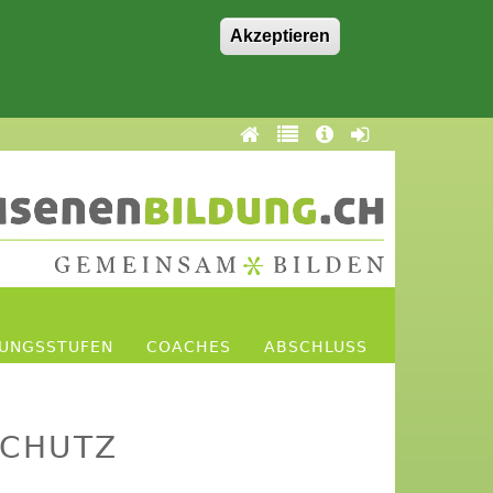
Akzeptieren
DUNGSSTUFEN
COACHES
ABSCHLUSS
SCHUTZ