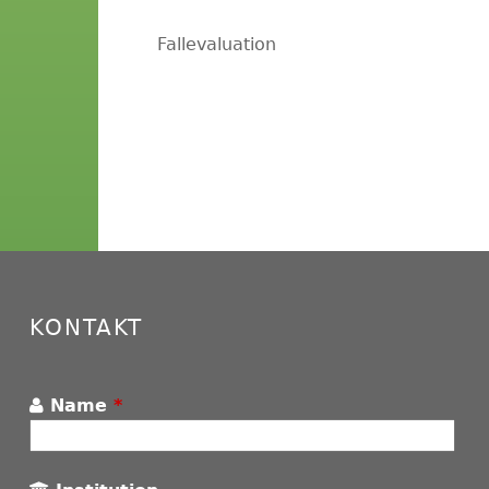
Fallevaluation
KONTAKT
Name
*