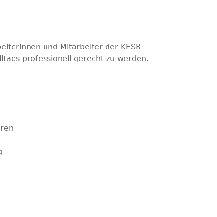
beiterinnen und Mitarbeiter der KESB
ltags professionell gerecht zu werden.
hren
g