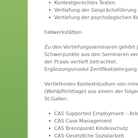
Kontextgerechtes Texten
Vertiefung der Gesprächsführung
Vertiefung der psychologischen K
Fallwerkstätten
Zu den Vertiefungsseminaren gehört je
Schwerpunkte aus den Seminaren verk
der Praxis vertieft betrachtet.
Ergänzungsmodul Zertifikatslehrgang
Vertiefendes Kontextstudium von min
(Wahlpflichttage) aus einem der folge
St.Gallen:
CAS Supported Employment – Arbe
CAS Case Management
CAS Brennpunkt Kindesschutz
CAS Gesetzliche Sozialarbeit