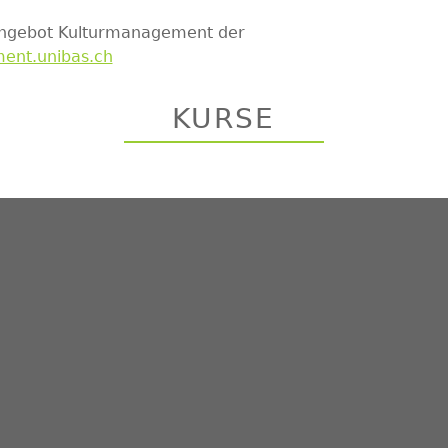
angebot Kulturmanagement der
ent.unibas.ch
KURSE