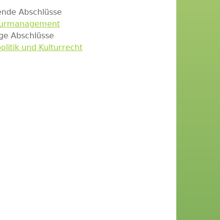
ende Abschlüsse
lturmanagement
ige Abschlüsse
olitik und Kulturrecht