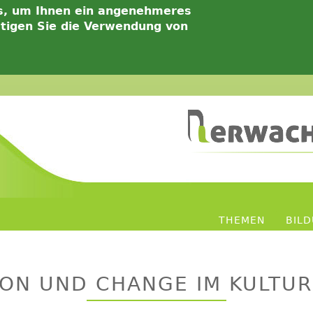
s, um Ihnen ein angenehmeres
ätigen Sie die Verwendung von
THEMEN
BIL
ION UND CHANGE IM KULT