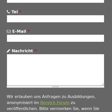
Tel
*
E-Mail
*
Nachricht
*
Wir erlauben uns Anfragen zu Ausbildungen,
anonymisiert im
Bereich Forum
zu
veröffentlichen. Bitte vermerken Sie, wenn Sie