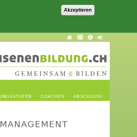
Akzeptieren
DUNGSSTUFEN
COACHES
ABSCHLUSS
URMANAGEMENT