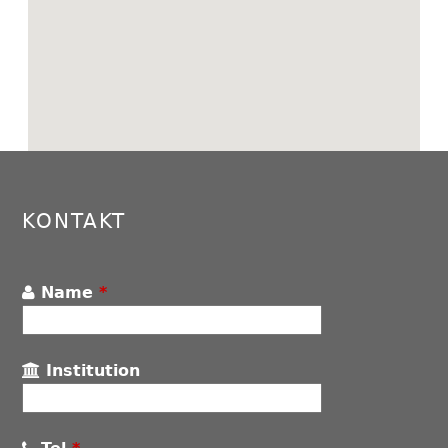
Back
to
top
KONTAKT
Name
*
Institution