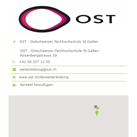
OST - Ostschweizer Fachhochschule St.Gallen
OST - Ostschweizer Fachhochschule St.Gallen
Rosenbergstrasse 59
9001
St.Gallen
+41 58 257 12 50
weiterbildung@ost.ch
www.ost.ch/de/weiterbildung
Kontakt hinzufügen