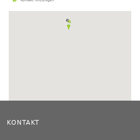
Kontakt hinzufügen
Back
to
top
KONTAKT