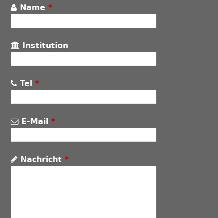
Name
*
Institution
Tel
*
E-Mail
*
Nachricht
*