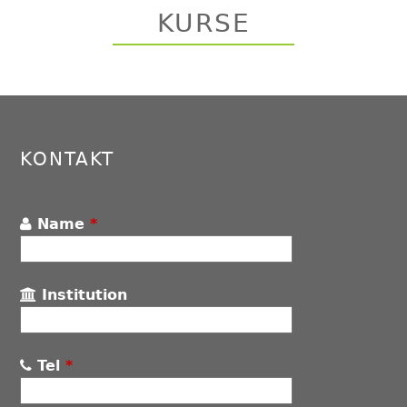
KURSE
Back
to
top
KONTAKT
Name
*
Institution
Tel
*