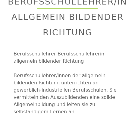
BERUFSSCHULLEHRER/IN
top
ALLGEMEIN BILDENDER
RICHTUNG
Berufsschullehrer Berufsschullehrerin
allgemein bildender Richtung
Berufsschullehrer/innen der allgemein
bildenden Richtung unterrichten an
gewerblich-industriellen Berufsschulen. Sie
vermitteln den Auszubildenden eine solide
Allgemeinbildung und leiten sie zu
selbständigem Lernen an.