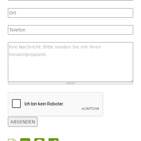
Ort
Tel
Nachricht