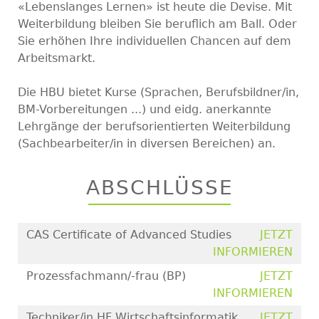
«Lebenslanges Lernen» ist heute die Devise. Mit
Weiterbildung bleiben Sie beruflich am Ball. Oder
Sie erhöhen Ihre individuellen Chancen auf dem
Arbeitsmarkt.
Die HBU bietet Kurse (Sprachen, Berufsbildner/in,
BM-Vorbereitungen ...) und eidg. anerkannte
Lehrgänge der berufsorientierten Weiterbildung
(Sachbearbeiter/in in diversen Bereichen) an.
ABSCHLÜSSE
CAS Certificate of Advanced Studies
JETZT
INFORMIEREN
Prozessfachmann/-frau (BP)
JETZT
INFORMIEREN
Techniker/in HF Wirtschaftsinformatik
JETZT