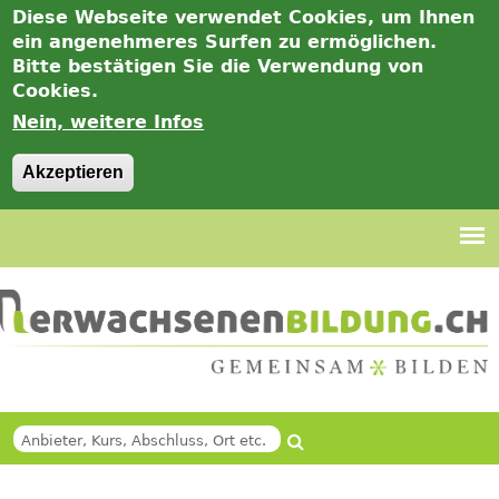
Diese Webseite verwendet Cookies, um Ihnen
ein angenehmeres Surfen zu ermöglichen.
Bitte bestätigen Sie die Verwendung von
Cookies.
Nein, weitere Infos
Akzeptieren
Jump
to
navigation
Suche
SUCHFORMULAR