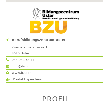
Berufsbildungszentrum Uster
Krämerackerstrasse 15
8610
Uster
044 943 64 11
info@bzu.ch
www.bzu.ch
Kontakt speichern
PROFIL