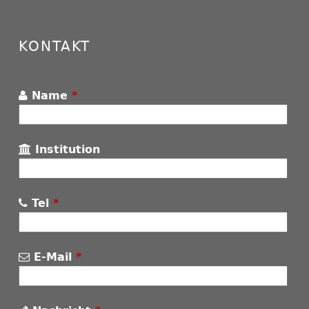
KONTAKT
Name
*
Institution
Tel
*
E-Mail
*