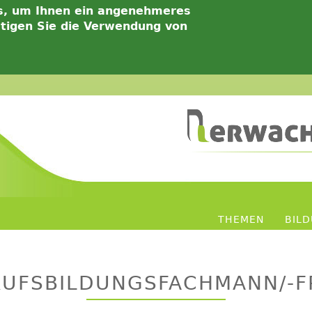
s, um Ihnen ein angenehmeres
ätigen Sie die Verwendung von
THEMEN
BIL
RUFSBILDUNGSFACHMANN/-F