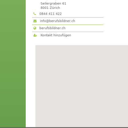
Seilergraben 61
8001
Zürich
0844 411 422
info@berufsbildner.ch
berufsbildner.ch
Kontakt hinzufügen