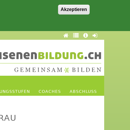
Akzeptieren
DUNGSSTUFEN
COACHES
ABSCHLUSS
RAU