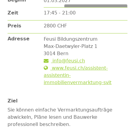
01.03.2027
Zum Kalender hinzufügen
Zeit
17:45 - 21:00
Preis
2800 CHF
Adresse
Feusi Bildungszentrum
Max-Daetwyler-Platz 1
3014
Bern
info@feusi.ch
www.feusi.ch/assistent-
assistentin-
immobilienvermarktung-svit
Ziel
Sie können einfache Vermarktungsaufträge
abwickeln, Pläne lesen und Bauwerke
professionell beschreiben.