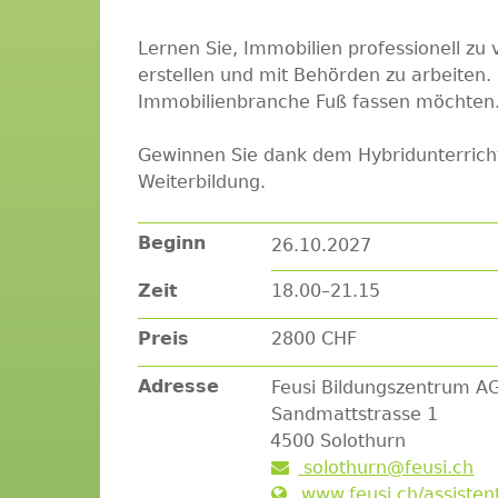
Lernen Sie, Immobilien professionell zu
erstellen und mit Behörden zu arbeiten. P
Immobilienbranche Fuß fassen möchten
Gewinnen Sie dank dem Hybridunterricht 
Weiterbildung.
Beginn
26.10.2027
Zeit
18.00–21.15
Preis
2800 CHF
Adresse
Feusi Bildungszentrum A
Sandmattstrasse 1
4500
Solothurn
solothurn@feusi.ch
www.feusi.ch/assisten