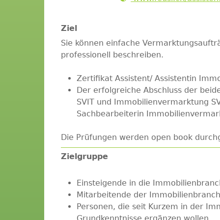
Ziel
Sie können einfache Vermarktungsauftr
professionell beschreiben.
Zertifikat Assistent/ Assistentin Im
Der erfolgreiche Abschluss der bei
SVIT und Immobilienvermarktung SVI
Sachbearbeiterin Immobilienvermar
Die Prüfungen werden open book durchg
Zielgruppe
Einsteigende in die Immobilienbran
Mitarbeitende der Immobilienbranc
Personen, die seit Kurzem in der Imm
Grundkenntnisse ergänzen wollen.