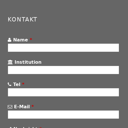
KONTAKT
Name
*
Institution
Tel
*
E-Mail
*