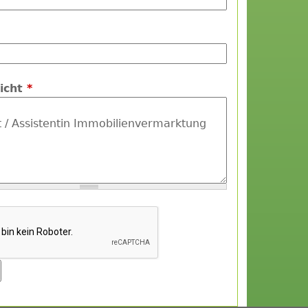
icht
*