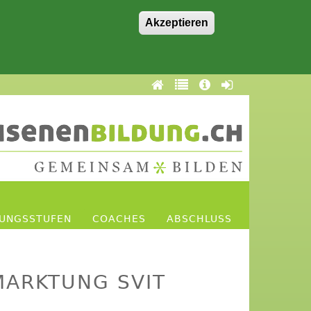
Akzeptieren
DUNGSSTUFEN
COACHES
ABSCHLUSS
MARKTUNG SVIT