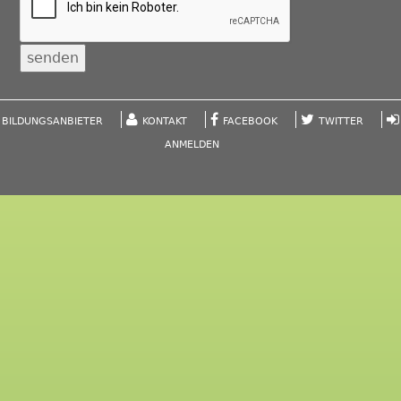
BILDUNGSANBIETER
KONTAKT
FACEBOOK
TWITTER
ANMELDEN