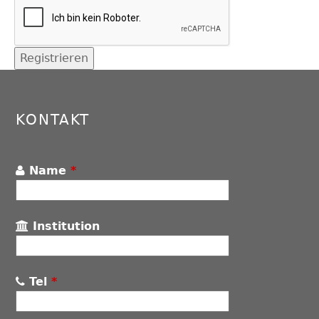
Back
to
top
KONTAKT
Name
*
Institution
Tel
*