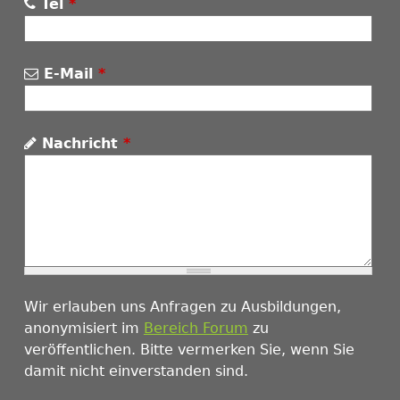
Tel
*
E-Mail
*
Nachricht
*
Wir erlauben uns Anfragen zu Ausbildungen,
anonymisiert im
Bereich Forum
zu
veröffentlichen. Bitte vermerken Sie, wenn Sie
damit nicht einverstanden sind.