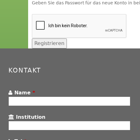
Geben Sie das Passwort für das neue Konto in bei
KONTAKT
Name
*
Institution