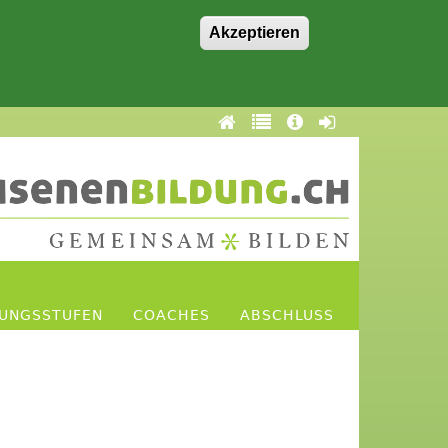
Akzeptieren
DUNGSSTUFEN
COACHES
ABSCHLUSS