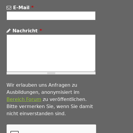
E-Mail
*
Nachricht
*
Wir erlauben uns Anfragen zu
Ausbildungen, anonymisiert im
Bereich Forum
zu veröffentlichen.
Bitte vermerken Sie, wenn Sie damit
nicht einverstanden sind.