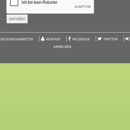
BILDUNGSANBIETER
KONTAKT
FACEBOOK
TWITTER
ANMELDEN