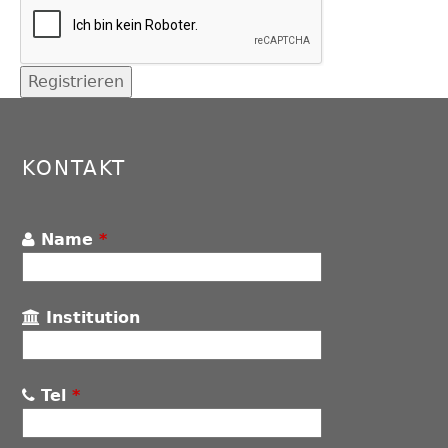
Back
to
top
KONTAKT
Name
*
Institution
Tel
*