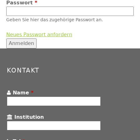
Passwort
*
Geben Sie hier das zugehörige Passwort an.
Neues Passwort anfordern
Back
to
top
KONTAKT
Name
*
Institution