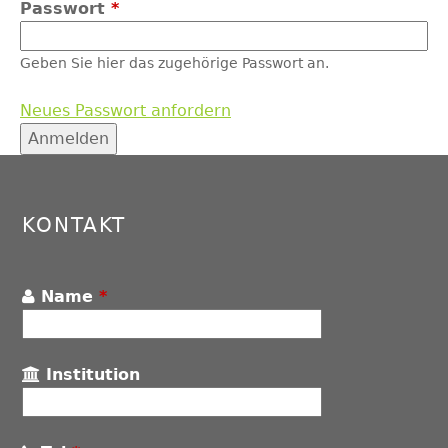
Passwort
*
Geben Sie hier das zugehörige Passwort an.
Neues Passwort anfordern
Back
to
top
KONTAKT
Name
*
Institution