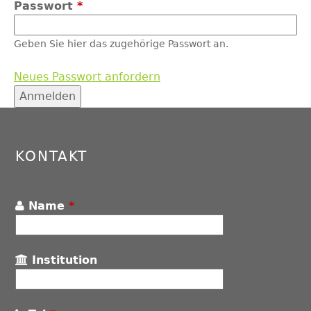
Passwort
*
Geben Sie hier das zugehörige Passwort an.
Neues Passwort anfordern
Back
to
top
KONTAKT
Name
*
Institution