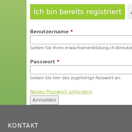
Ich bin bereits registriert
Benutzername
*
Geben Sie Ihren erwachsenenbildung.ch-Benutz
Passwort
*
Geben Sie hier das zugehörige Passwort an.
Neues Passwort anfordern
KONTAKT