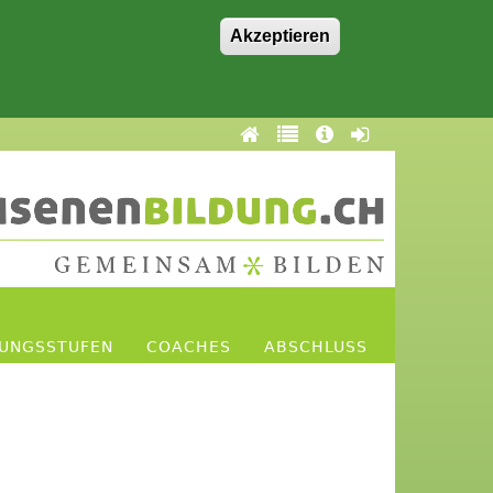
Akzeptieren
DUNGSSTUFEN
COACHES
ABSCHLUSS