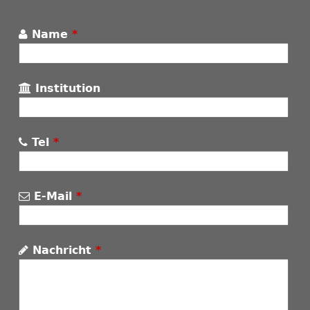
Name
*
Institution
Tel
*
E-Mail
*
Nachricht
*