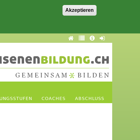
Akzeptieren
DUNGSSTUFEN
COACHES
ABSCHLUSS