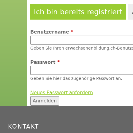
Ich bin bereits registriert
Benutzername
*
Geben Sie Ihren erwachsenenbildung.ch-Benutz
Passwort
*
Geben Sie hier das zugehörige Passwort an.
Neues Passwort anfordern
KONTAKT