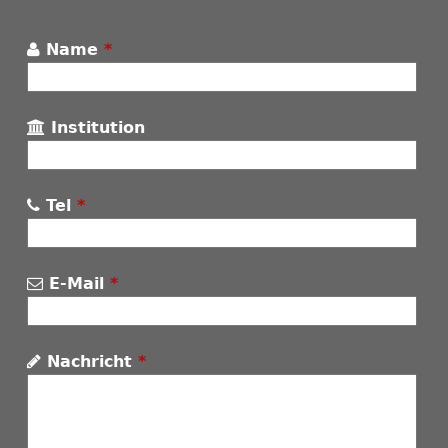
Name
*
Institution
Tel
*
E-Mail
*
Nachricht
*