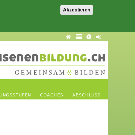
Akzeptieren
DUNGSSTUFEN
COACHES
ABSCHLUSS