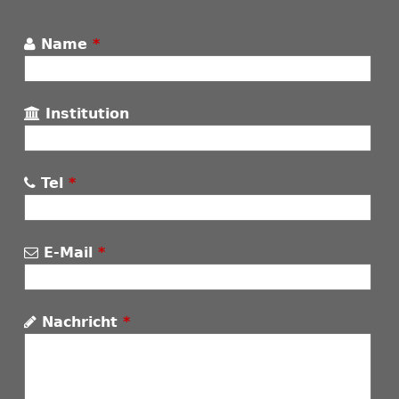
Name
*
Institution
Tel
*
E-Mail
*
Nachricht
*