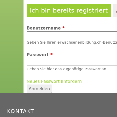
Ich bin bereits registriert
Benutzername
*
Geben Sie Ihren erwachsenenbildung.ch-Benutz
Passwort
*
Geben Sie hier das zugehörige Passwort an.
Neues Passwort anfordern
KONTAKT