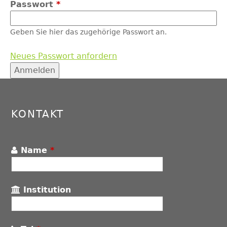
Passwort
*
Geben Sie hier das zugehörige Passwort an.
Neues Passwort anfordern
Back
to
top
KONTAKT
Name
*
Institution