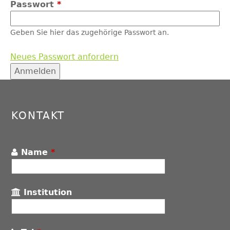
Passwort
*
Geben Sie hier das zugehörige Passwort an.
Neues Passwort anfordern
Back
to
top
KONTAKT
Name
*
Institution