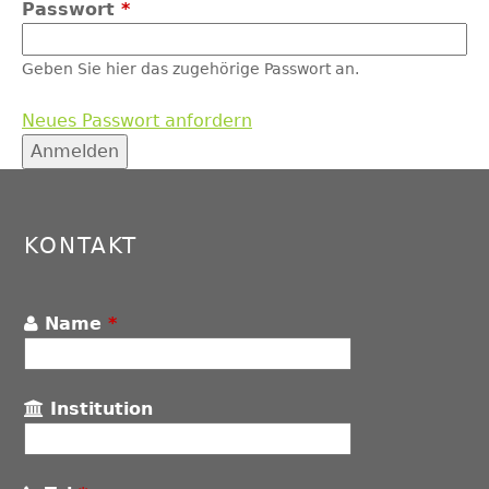
Passwort
*
Geben Sie hier das zugehörige Passwort an.
Neues Passwort anfordern
Back
to
top
KONTAKT
Name
*
Institution